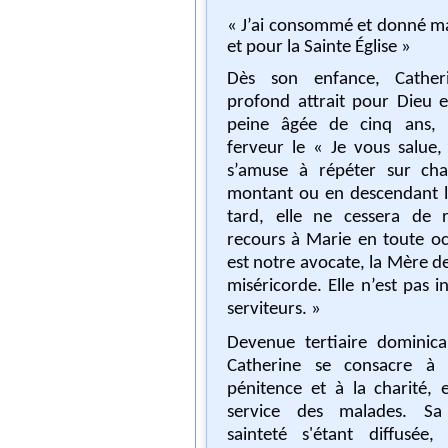
« J’ai consommé et donné ma 
et pour la Sainte Église »
Dès son enfance, Cather
profond attrait pour Dieu et pour Marie. À
peine âgée de cinq ans, e
ferveur le « Je vous salue, Marie », qu’elle
s’amuse à répéter sur ch
montant ou en descendant les escaliers. Plus
tard, elle ne cessera de
recours à Marie en toute occasion : « Marie
est notre avocate, la Mère de la 
miséricorde. Elle n’est pas i
serviteurs. »
Devenue tertiaire dominica
Catherine se consacre à la prière, à la
pénitence et à la charité, 
service des malades. Sa réputation de
sainteté s'étant diffusée,