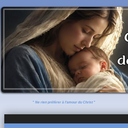
"
Ne rien préférer à l’amour du Christ
"