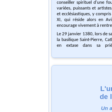
conseiller spirituel d'une foule de personnes
variées, puissants et artistes, ge
et ecclésiastiques, y compris
XI, qui réside alors en Avignon, et qu'elle
encourage vivement à rentre
Le 29 janvier 1380, lors de sa
la basilique Saint-Pierre, Catherine, absorbée
en extase dans sa priè
L'u
de 
Un a