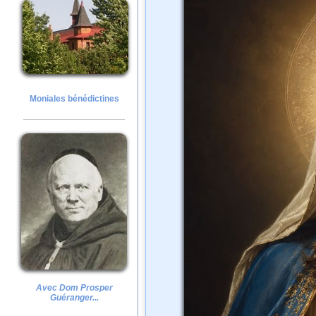
Moniales bénédictines
Avec Dom Prosper
Guéranger...