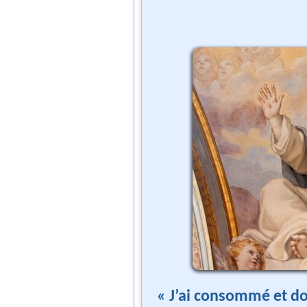
« J’ai consommé et don