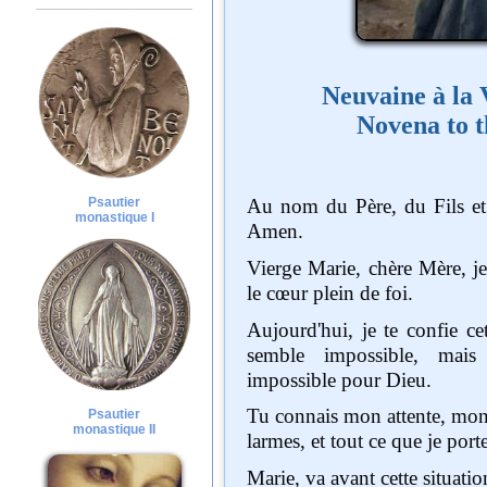
Neuvaine à la 
Novena to t
Psautier
Au nom du Père, du Fils et du Saint-Esprit.
monastique I
Amen.
Vierge Marie, chère Mère, je viens à toi avec
le cœur plein de foi.
Aujourd'hui, je te confie cette cause qui me
semble impossible, mais
impossible pour Dieu.
Tu connais mon attente, mon inquiétude, mes
Psautier
monastique II
larmes, et tout ce que je port
Marie, va avant cette situ