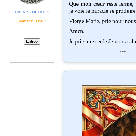
Que mon cœur reste ferme, même avant que
je voie le miracle se produire
OBLATS / OBLATES
Vierge Marie, prie pour nou
Nom d'utilisateur
Amen.
Je prie une seule Je
***