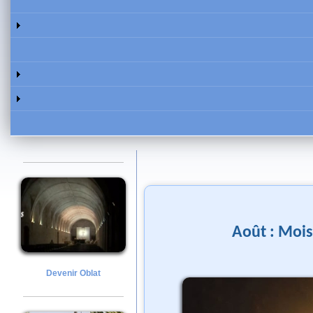
Août : Moi
Devenir Oblat